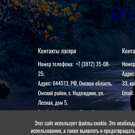
БУ 
Контакты лагеря
Конт
Номер телефона: +7 (3812) 35-08-
Номер
25;
Адрес:
Адрес: 644513, РФ, Омская область,
33, ка
Омский район, с. Надеждино, ул.
Email:
Лесная, дом 5.
Email: dol.yubileynyy@gmail.com
Этот сайт использует файлы cookie. Это необход
использования, а также выявлять и предотвращать