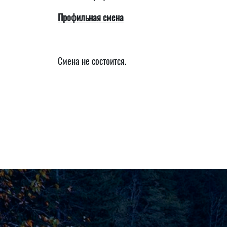
Профильная смена
Смена не состоится.