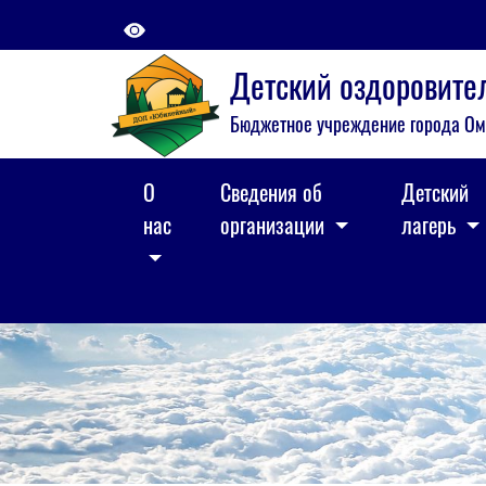
Детский оздоровит
Бюджетное учреждение города Ом
О
Сведения об
Детский
нас
организации
лагерь