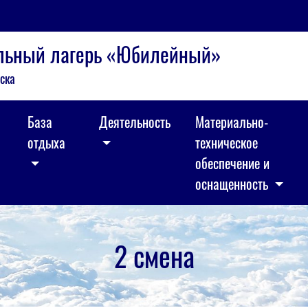
ельный лагерь «Юбилейный»
ска
База
Деятельность
Материально-
отдыха
техническое
обеспечение и
оснащенность
2 смена