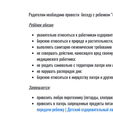
Родителям необходимо провести беседу с ребенком “о
Ребёнок обязан:
уважительно относиться к работникам оздоровит
бережно относиться к природе и растительности, 
выполнять санитарно-гигиенические требования 
не совершать действия, наносящего вред своему
медицинского работника;
не уходить самовольно с территории лагеря или 
не нарушать распорядок дня;
бережно относиться к имуществу лагеря и других
Запрещается:
привозить любую пиротехнику (петарды, хлопушки 
привозить в лагерь запрещенные продукты питан
передачи ребенку | Детский оздоровительный ла