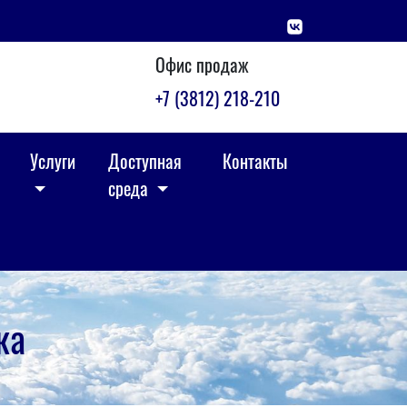
Офис продаж
+7 (3812) 218-210
Услуги
Доступная
Контакты
среда
ка