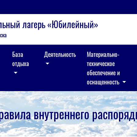
ельный лагерь «Юбилейный»
ска
База
Деятельность
Материально-
отдыха
техническое
обеспечение и
оснащенность
равила внутреннего распоряд