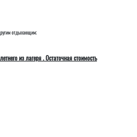
 другим отдыхающим;
етнего из лагеря . Остаточная стоимость