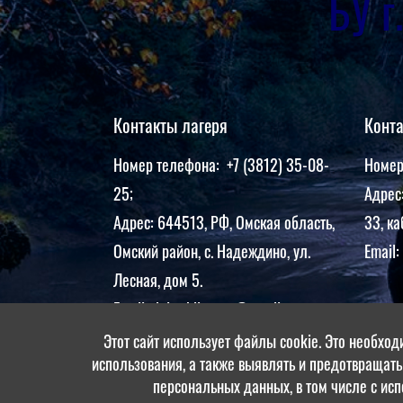
БУ 
Контакты лагеря
Конт
Номер телефона: +7 (3812) 35-08-
Номер
25;
Адрес:
Адрес: 644513, РФ, Омская область,
33, ка
Омский район, с. Надеждино, ул.
Email:
Лесная, дом 5.
Email: dol.yubileynyy@gmail.com
Этот сайт использует файлы cookie. Это необход
использования, а также выявлять и предотвращать
персональных данных, в том числе с ис