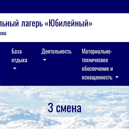
ельный лагерь «Юбилейный»
ска
База
Деятельность
Материально-
отдыха
техническое
обеспечение и
оснащенность
3 смена