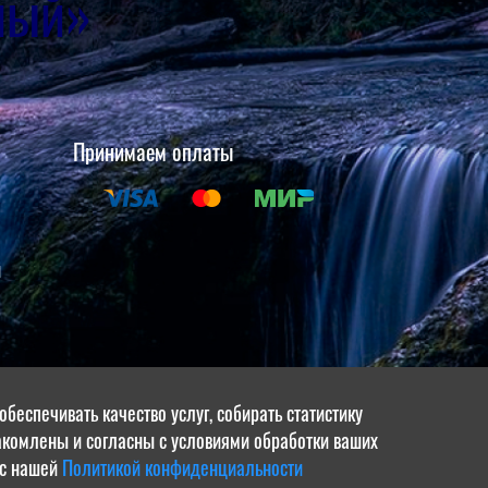
ный»
Принимаем оплаты
и
щите
беспечивать качество услуг, собирать статистику
накомлены и согласны с условиями обработки ваших
в
 с нашей
Политикой конфиденциальности