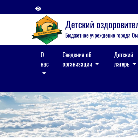
Детский оздоровит
Бюджетное учреждение города Ом
О
Сведения об
Детский
нас
организации
лагерь