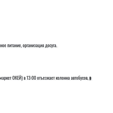
ное питание, организация досуга.
ипермаркет ОКЕЙ) в 13:00 отъезжает колонна автобусов,
в