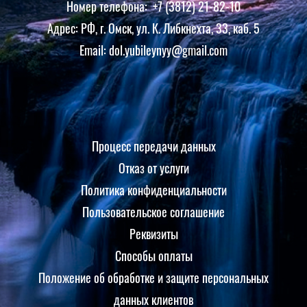
Номер телефона: +7 (3812) 21-82-10
Адрес: РФ, г. Омск, ул. К. Либкнехта, 33, каб. 5
Email:
dol.yubileynyy@gmail.com
Процесс передачи данных
Отказ от услуги
Политика конфиденциальности
Пользовательское соглашение
Реквизиты
Способы оплаты
Положение об обработке и защите персональных
данных клиентов