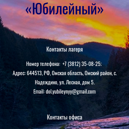
«Юбилейный»
Контакты лагеря
Номер телефона: +7 (3812) 35-08-25;
Адрес: 644513, РФ, Омская область, Омский район, с.
Надеждино, ул. Лесная, дом 5.
Email: dol.yubileynyy@gmail.com
Контакты офиса